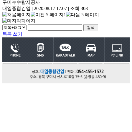
구미누수탐지공사
대일종합건업
|
2020.08.17 17:07
|
조회 303
1
목록
쓰기