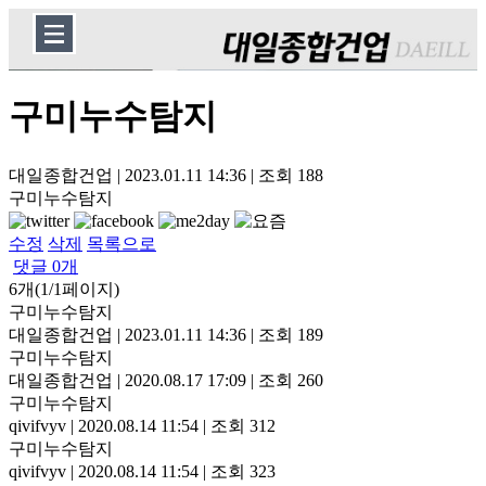
구미누수탐지
대일종합건업
|
2023.01.11 14:36
|
조회
188
구미누수탐지
수정
삭제
목록으로
댓글
0
개
6개(1/1페이지)
구미누수탐지
대일종합건업
|
2023.01.11 14:36
|
조회 189
구미누수탐지
대일종합건업
|
2020.08.17 17:09
|
조회 260
구미누수탐지
qivifvyv
|
2020.08.14 11:54
|
조회 312
구미누수탐지
qivifvyv
|
2020.08.14 11:54
|
조회 323